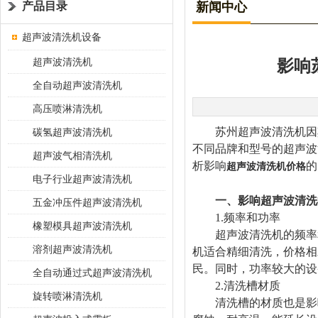
产品目录
新闻中心
超声波清洗机设备
超声波清洗机
影响
全自动超声波清洗机
高压喷淋清洗机
苏州超声波清洗机因其
碳氢超声波清洗机
不同品牌和型号的超声波
超声波气相清洗机
析影响
的
超声波清洗机价格
电子行业超声波清洗机
一、影响超声波清洗
五金冲压件超声波清洗机
1.频率和功率
橡塑模具超声波清洗机
超声波清洗机的频率和功
溶剂超声波清洗机
机适合精细清洗，价格相
民。同时，功率较大的设
全自动通过式超声波清洗机
2.清洗槽材质
旋转喷淋清洗机
清洗槽的材质也是影响