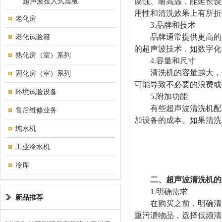
超声波投入式震板
腐蚀、耐高温，能延长设
用性和清洗效果上有所折
老化房
3.品牌和技术
老化试验箱
品牌通常提供更高的产
的超声波技术，如数字化
熟化房（室）系列
4.容量和尺寸
清洗机的容量越大，价
固化房（室）系列
可能导致不必要的浪费或
环境试验设备
5.附加功能
有些超声波清洗机配备
售后维修业务
加设备的成本。如果清洗
纯水机
工业冷水机
冷库
二、超声波清洗机的
1.明确需求
新品推荐
在购买之前，明确清洗
重污渍物品，选择低频清