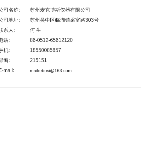
公司名称:
苏州麦克博斯仪器有限公司
公司地址:
苏州吴中区临湖镇采富路303号
联系人:
何 生
电话:
86-0512-65612120
手机:
18550085857
邮编:
215151
E-mail:
maikebosi@163.com