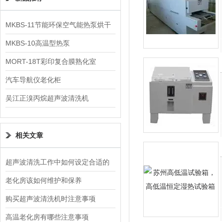
MKBS-11节能环保空气能热泵烘干
机
MKBS-10高温型热泵
MORT-18T彩印复合膜熟化室
汽车导航仪老化柜
吴江正溴丙烷超声波清洗机
相关文章
超声波清洗工作中如何设定合适的
条件
老化房该如何维护和保养
购买超声波清洗机时注意事项
高温老化房有哪些注意事项