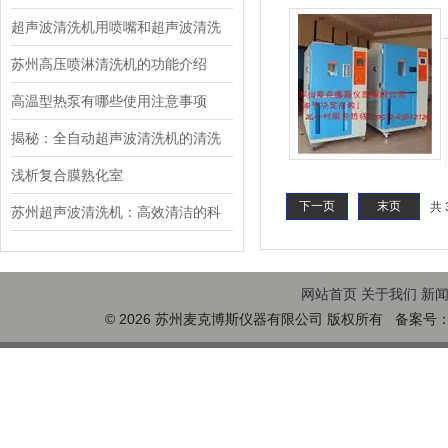
超声波清洗机用喷嘴和超声波清洗
装置
苏州高压喷淋清洗机的功能介绍
高温型热泵有哪些使用注意事项
揭秘：全自动超声波清洗机的清洗
效率受哪些因素影响？
浅析复合膜熟化室
下一页
末页
共 
苏州超声波清洗机：高效清洁的科
技革命
网站首页
关于我们
新
© 2026 苏州麦克博斯仪器有限公司 版权所有 备案号