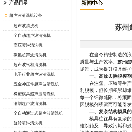
产品目录
新闻中心
超声波清洗机设备
超声波清洗机
苏州
全自动超声波清洗机
高压喷淋清洗机
在当今精密制造的浪潮
碳氢超声波清洗机
质量与生产效率。
苏州超
超声波气相清洗机
场景，成为提升模具维护
电子行业超声波清洗机
一、高效去除脱模剂
在注塑、压铸等生产过
五金冲压件超声波清洗机
利脱模，但长期积累却难
橡塑模具超声波清洗机
每一个细微缝隙，将顽固
溶剂超声波清洗机
因脱模剂残留而可能引发
二、复杂结构模具的
全自动通过式超声波清洗机
模具往往具有复杂的结
旋转喷淋清洗机
难以触及，导致污垢和残