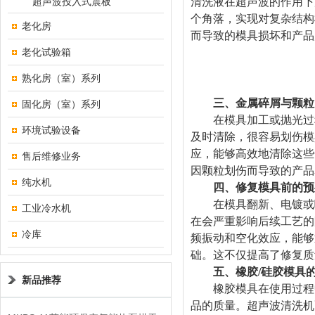
超声波投入式震板
清洗液在超声波的作用下
个角落，实现对复杂结构
老化房
而导致的模具损坏和产品
老化试验箱
熟化房（室）系列
三、金属碎屑与颗粒
固化房（室）系列
在模具加工或抛光过程
环境试验设备
及时清除，很容易划伤模
应，能够高效地清除这些
售后维修业务
因颗粒划伤而导致的产品
纯水机
四、修复模具前的预
在模具翻新、电镀或喷
工业冷水机
在会严重影响后续工艺的
冷库
频振动和空化效应，能够
础。这不仅提高了修复质
五、橡胶/硅胶模具
新品推荐
橡胶模具在使用过程中
品的质量。超声波清洗机