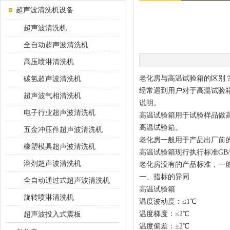
超声波清洗机设备
超声波清洗机
全自动超声波清洗机
高压喷淋清洗机
碳氢超声波清洗机
老化房与高温试验箱的区别
经常遇到用户对于高温试验
超声波气相清洗机
说明。
电子行业超声波清洗机
高温试验箱用于试验样品做
高温试验箱。
五金冲压件超声波清洗机
老化房一般用于产品出厂前
橡塑模具超声波清洗机
高温试验箱现行执行标准GB/T
溶剂超声波清洗机
老化房没有的产品标准，一般参照
一、指标的异同
全自动通过式超声波清洗机
高温试验箱
旋转喷淋清洗机
温度波动度：≤1℃
超声波投入式震板
温度梯度：≤2℃
温度偏差：±2℃