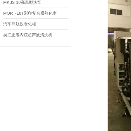
机
MKBS-10高温型热泵
MORT-18T彩印复合膜熟化室
汽车导航仪老化柜
吴江正溴丙烷超声波清洗机