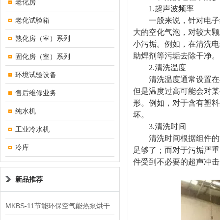
老化房
1.超声波频率
老化试验箱
一般来说，针对电子组件
大的空化气泡，对较大颗
熟化房（室）系列
小污垢。例如，在清洗电
助焊剂等污垢去除干净。
固化房（室）系列
2.清洗温度
环境试验设备
清洗温度通常设置在40
但是温度过高可能会对某
售后维修业务
形。例如，对于含有塑料
纯水机
坏。
3.清洗时间
工业冷水机
清洗时间根据组件的污垢
冷库
足够了；而对于污垢严重
件受到不必要的超声冲击
新品推荐
MKBS-11节能环保空气能热泵烘干