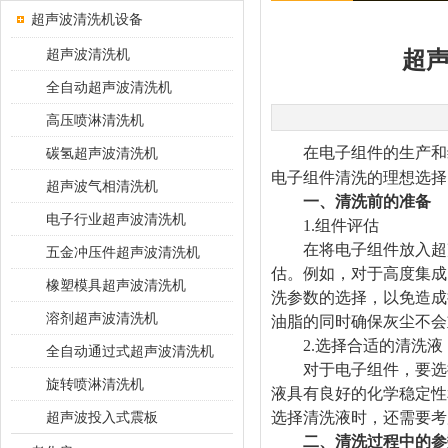
超声波清洗机设备
超声波清洗机
超
全自动超声波清洗机
高压喷淋清洗机
在电子组件的生产和维
碳氢超声波清洗机
电子组件清洗的理想选择
超声波气相清洗机
一、清洗前的准备
电子行业超声波清洗机
1.组件评估
在将电子组件放入超声
五金冲压件超声波清洗机
估。例如，对于高度集成
橡塑模具超声波清洗机
洗参数的选择，以免造成
溶剂超声波清洗机
油脂的同时确保灰尘不会
2.选择合适的清洗液
全自动通过式超声波清洗机
对于电子组件，要选择
旋转喷淋清洗机
液具有良好的化学稳定性
超声波投入式震板
选择清洗液时，还需要考
二、清洗过程中的参