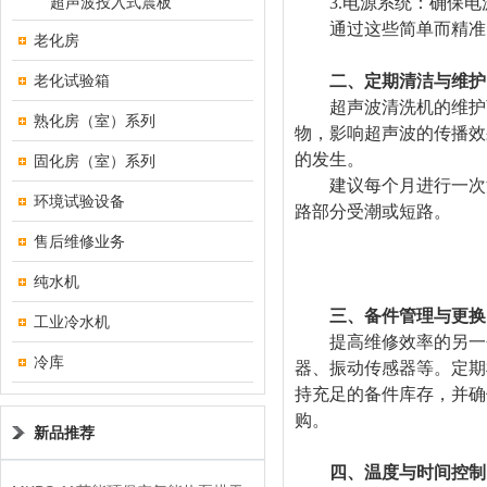
超声波投入式震板
3.电源系统：确保电
通过这些简单而精准的
老化房
老化试验箱
二、定期清洁与维护
超声波清洗机的维护离
熟化房（室）系列
物，影响超声波的传播效
的发生。
固化房（室）系列
建议每个月进行一次深
环境试验设备
路部分受潮或短路。
售后维修业务
纯水机
三、备件管理与更换
工业冷水机
提高维修效率的另一个
冷库
器、振动传感器等。定期
持充足的备件库存，并确
购。
新品推荐
四、温度与时间控制