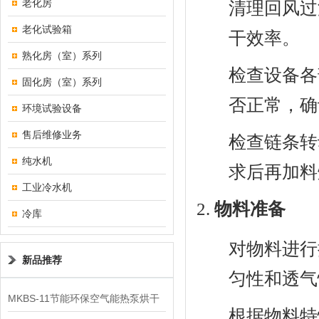
老化房
清理回风过
老化试验箱
干效率。
熟化房（室）系列
检查设备各
固化房（室）系列
否正常，确
环境试验设备
售后维修业务
检查链条转
纯水机
求后再加料
工业冷水机
物料准备
冷库
对物料进行
新品推荐
匀性和透气
MKBS-11节能环保空气能热泵烘干
根据物料特