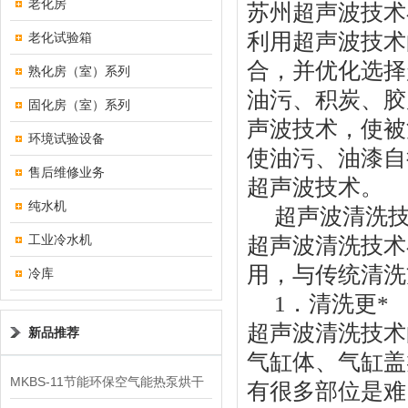
老化房
苏州超声波技术
利用超声波技术
老化试验箱
合，并优化选择
熟化房（室）系列
油污、积炭、胶
固化房（室）系列
声波技术，使被
环境试验设备
使油污、油漆自
售后维修业务
超声波技术。
纯水机
超声波清洗技
工业冷水机
超声波清洗技术
用，与传统清洗
冷库
1．清洗更*
超声波清洗技术
新品推荐
气缸体、气缸盖
MKBS-11节能环保空气能热泵烘干
有很多部位是难