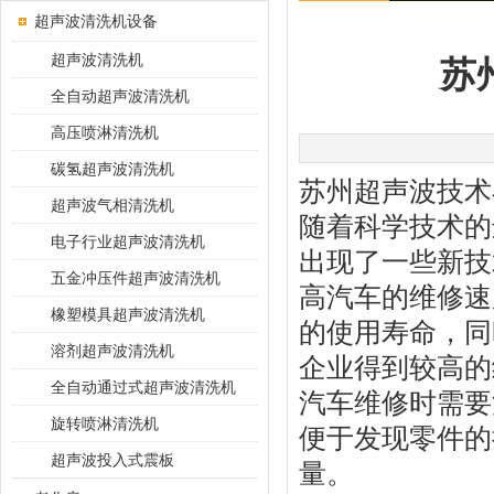
超声波清洗机设备
超声波清洗机
苏
全自动超声波清洗机
高压喷淋清洗机
碳氢超声波清洗机
苏州超声波技术
超声波气相清洗机
随着科学技术的
电子行业超声波清洗机
出现了一些新技
五金冲压件超声波清洗机
高汽车的维修速
橡塑模具超声波清洗机
的使用寿命，同
溶剂超声波清洗机
企业得到较高的
全自动通过式超声波清洗机
汽车维修时需要
旋转喷淋清洗机
便于发现零件的
超声波投入式震板
量。