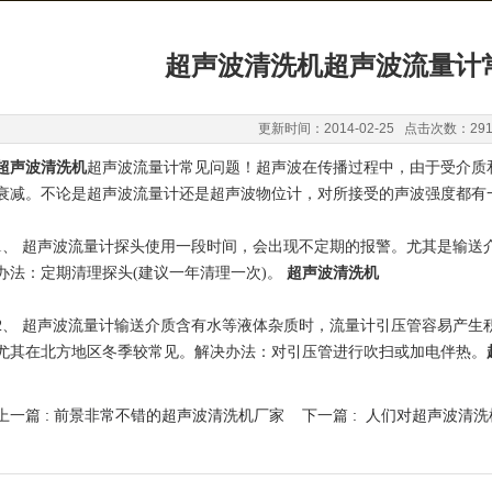
超声波清洗机超声波流量计
更新时间：2014-02-25 点击次数：29
超声波清洗机
超声波流量计常见问题！超声波在传播过程中，由于受介质
衰减。不论是超声波流量计还是超声波物位计，对所接受的声波强度都有
1、 超声波流量计探头使用一段时间，会出现不定期的报警。尤其是输送
办法：定期清理探头(建议一年清理一次)。
超声波清洗机
2、 超声波流量计输送介质含有水等液体杂质时，流量计引压管容易产生
尤其在北方地区冬季较常见。解决办法：对引压管进行吹扫或加电伴热。
上一篇 :
前景非常不错的超声波清洗机厂家
下一篇 :
人们对超声波清洗