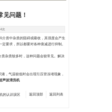
常见问题！
14次
和介质中杂质的阻碍或吸收，其强度会产生
一定要求，所以都要对各种衰减进行抑制。
介质杂质较多时，这种问题会较常见。解决
积液，气温较低时会出现引压管冻堵现象，
超声波清洗机
机的认识误区
返回顶部
返回列表