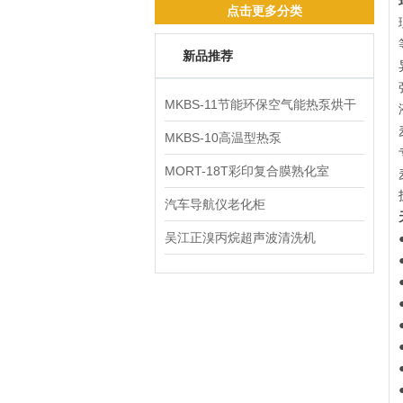
点击更多分类
新品推荐
MKBS-11节能环保空气能热泵烘干
机
MKBS-10高温型热泵
MORT-18T彩印复合膜熟化室
汽车导航仪老化柜
吴江正溴丙烷超声波清洗机