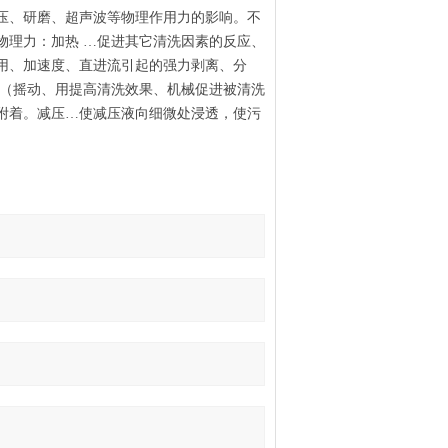
压、研磨、超声波等物理作用力的影响。不
物理力：加热 …促进其它清洗因素的反应、
用、加速度、直进流引起的强力剥离、分
作（摇动、用提高清洗效果、机械促进被清洗
附着。减压…使减压液向细微处浸透，使污