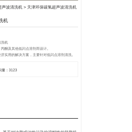
超声波清洗机
> 天津环保碳氢超声波清洗机
洗机
清洗机
、丙酮及其他低闪点溶剂而设计。
经济实用的解决方案，主要针对低闪点溶剂清洗。
波清洗技术的浸没工艺。
问量：3123