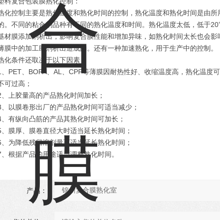
塑料复合包装膜熟化控制：
熟化控制主要是熟化温度和熟化时间的控制，熟化温度和熟化时间是由所用
的。不同的粘合剂品种有不同的熟化温度和时间。熟化温度太低，低于2
基材膜添加剂析出，影响复合膜性能和增加异味，如熟化时间太长也会影
薄膜中的加工助剂析出造成的。还有一种加速熟化，用于生产中的控制。
熟化条件还取决于以下因素：
1、PET、BOPA、AL、CPP等薄膜因耐热性好、收缩温度高，熟化温度可
不可过高；
2、上胶量高的产品熟化时间加长；
3、以膜卷形出厂的产品熟化时间可适当减少；
4、有纵向凸筋的产品其熟化时间可加长；
5、膜厚、膜卷直径大时适当延长熟化时间；
6、为降低残留溶剂量可适当延长熟化时间；
7、根据产品的用途适当调整熟化时间。
产品：