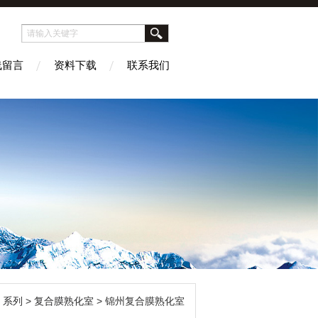
线留言
资料下载
联系我们
）系列
>
复合膜熟化室
> 锦州复合膜熟化室