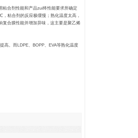
粘合剂性能和产品zui终性能要求所确定
0℃，粘合剂的反应极缓慢；熟化温度太高，
响复合膜性能并增加异味，这主要是聚乙烯
提高。而LDPE、BOPP、EVA等熟化温度