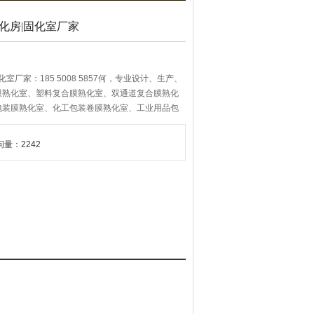
化房|固化室厂家
室厂家：185 5008 5857何，专业设计、生产、
膜熟化室、塑料复合膜熟化室、双通道复合膜熟化
包装膜熟化室、化工包装卷膜熟化室、工业用品包
问量：2242