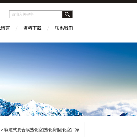
线留言
资料下载
联系我们
> 轨道式复合膜熟化室|熟化房|固化室厂家