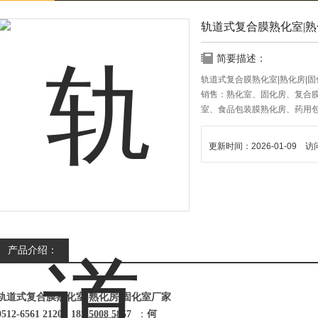
轨道式复合膜熟化室|熟
简要描述：
轨道式复合膜熟化室|熟化房|固化
销售：熟化室、固化房、复合
室、食品包装膜熟化房、药用
装膜熟化室……
更新时间：2026-01-09 访
产品介绍：
轨道式复合膜熟化室|熟化房|固化室厂家
0512-6561
2120
1
85
5008
5857
：
何