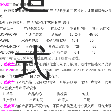
熟化室
工作的改善建议
1、软包装企业要建立适合自身的产品结构熟化工艺指导，让车间操作及
艺。
举例：软包装常用产品的熟化工艺控制表 表１
产品结构 产品包装类型 胶水类型 熟化时间H 熟化温度℃
BOPP/CPP 普通包装袋 聚胺酯 18-24H 45-50
Pa/PE 水煮型包装 水煮型聚胺酯 48H 50
PA/AL/RCPP 蒸煮包装 蒸煮级聚胺酯 72H 55
PET/CPP-AL 普通轻包装 水性粘合剂 6H 45
目标：标准化，简单化，质量稳定，便于操作与管理。
2、
熟化室
进出库要做好详细的熟化室记录表，以便于随时掌握熟化产品的
日期
熟化室
区域 订单号 产品名称 产品结构 编号 入库时间 熟化温度 熟化时间 操作人 质
目的：详细标准，一目了然，高效有序。
3、
熟化室
出来的产品一定要做好标识，可以在膜卷上做好出库标识，同
表3 熟化产品出库标识卡
订单号 产品名称 质检员 备注
生产班组 出库时间 出库人 日期
4、
熟化室
内的产品要按不同结构，不同产品类型进行分类入库，避免出