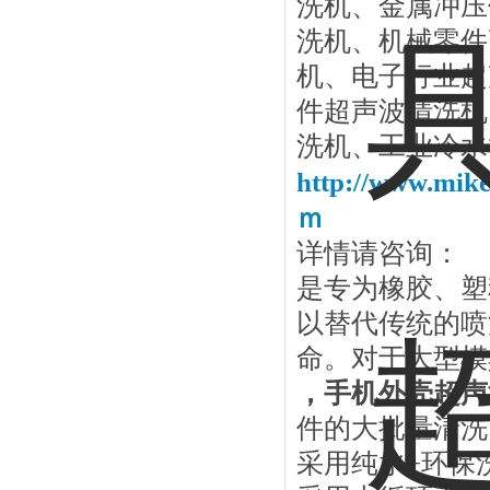
洗机、金属冲压
洗机、机械零件
机、电子行业超
件超声波清洗机
洗机、工业冷水
http://www.
ｍ
详情请咨询：
是专为橡胶、塑
以替代传统的
喷
命。对于大型模
，
手机外壳超声
件的大批量清洗
采用纯水+环保