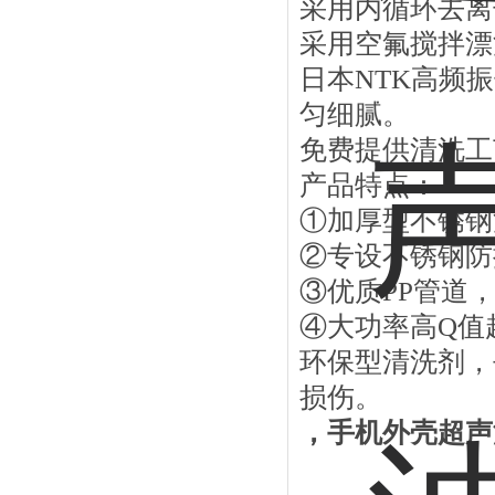
采用内循环去离
采用空氟搅拌漂
日本NTK高频
匀细腻。
免费提供清洗工
产品特点：
①加厚型不锈钢
②专设不锈钢防
③优质PP管道
④大功率高
Q值
环保型清洗剂，
损伤。
，
手机外壳超声