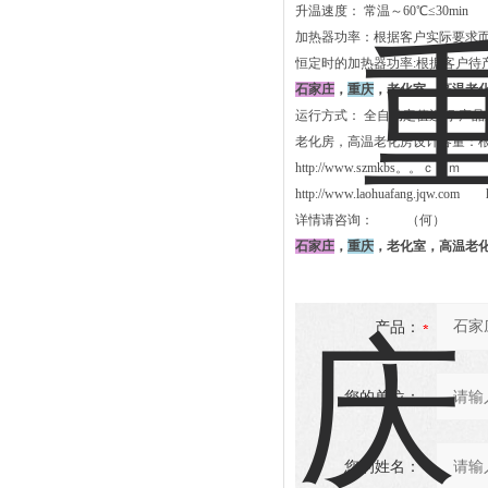
升温速度： 常温～60℃≤30min
加热器功率：根据客户实际要求
恒定时的加热器功率:根据客户待
石家庄
，
重庆
，老化室，高温老
运行方式： 全自动定值运行 产
老化房，高温老化房设计容量：根据
http://www.szmkbs。。ｃｏ
http://www.laohuafang.jqw.co
详情请咨询：
（何）
石家庄
，
重庆
，老化室，高温老
产品：
您的单位：
您的姓名：