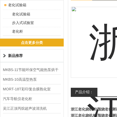
老化试验箱
老化试验箱
步入式试验室
老化柜
点击更多分类
新品推荐
MKBS-11节能环保空气能热泵烘干
机
MKBS-10高温型热泵
MORT-18T彩印复合膜熟化室
产品介绍：
汽车导航仪老化柜
吴江正溴丙烷超声波清洗机
浙江老化烧机柜|预烧老化测
浙江老化烧机柜|预烧老化测