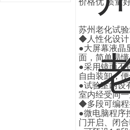
价格优 质量好
苏州老化试验
◆人性化设计
●大屏幕液晶
面，简单易懂
●采用镜面不
自由装卸，便
●试验室内设
室内经受同一
◆多段可编程
●微电脑程序
门开启、闭合