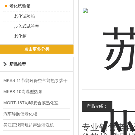
老化试验箱
老化试验箱
步入式试验室
老化柜
点击更多分类
新品推荐
MKBS-11节能环保空气能热泵烘干
机
MKBS-10高温型热泵
MORT-18T彩印复合膜熟化室
产品介绍：
汽车导航仪老化柜
专业销售老化
吴江正溴丙烷超声波清洗机