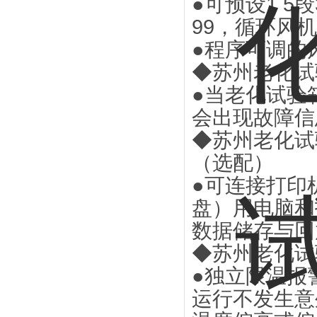
●可预设1 5
99，循环风
●程序可调的
◆苏州老化试
●当老化试验
会出现故障信
◆苏州老化试
（选配）
●可连接打印
盘）用电脑和
数据储存与回
◆苏州老化试
●独立限温报
运行不发生意