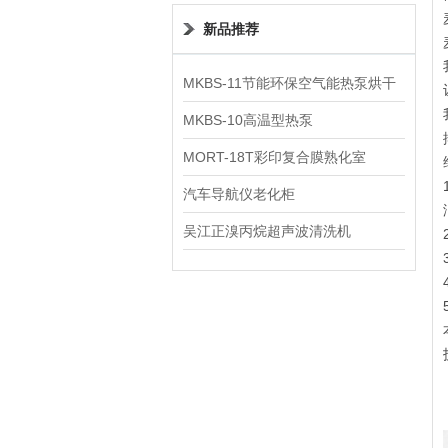
新品推荐
MKBS-11节能环保空气能热泵烘干
机
MKBS-10高温型热泵
MORT-18T彩印复合膜熟化室
汽车导航仪老化柜
吴江正溴丙烷超声波清洗机