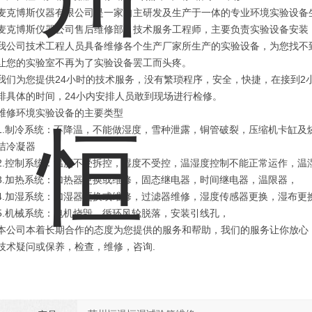
麦克博斯仪器有限公司是一家自主研发及生产于一体的专业环境
麦克博斯仪器公司售后维修部，技术服务工程师，主要负责实验设备安装
我公司技术工程人员具备维修各个生产厂家所生产的实验设备，为您找不
让您的实验室不再为了实验设备罢工而头疼。
我们为您提供24小时的技术服务，没有繁琐程序，安全，快捷，在接到2
排具体的时间，24小内安排人员敢到现场进行检修。
维修环境实验设备的主要类型
1.制冷系统：不降温，不能做湿度，雪种泄露，铜管破裂，压缩机卡缸及
洁冷凝器
2.控制系统：温度不受拆控，湿度不受控，温湿度控制不能正常运作，温
3.加热系统：加热器更换或维修，固态继电器，时间继电器，温限器，
4.加湿系统：加湿器更换或维修，过滤器维修，湿度传感器更换，湿布更
5.机械系统：电机烧毁，循环风轮脱落，安装引线孔，
本公司本着长期合作的态度为您提供的服务和帮助，我们的服务让你放心
技术疑问或保养，检查，维修，咨询.