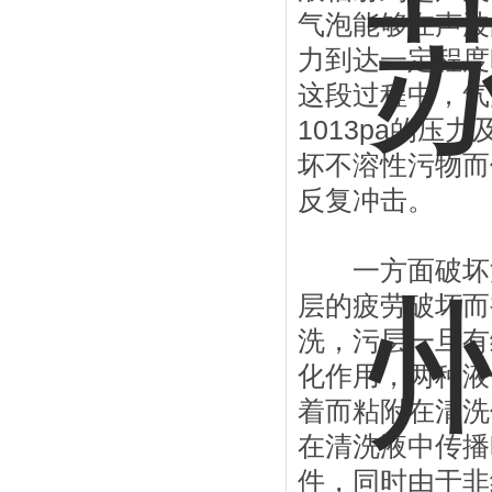
气泡能够在声波
力到达一定程度
这段过程中，气
1013pa的
坏不溶性污物而
反复冲击。
一方面破坏污
层的疲劳破坏而
洗，污层一旦有
化作用，两种液
着而粘附在清洗
在清洗液中传播
件，同时由于非