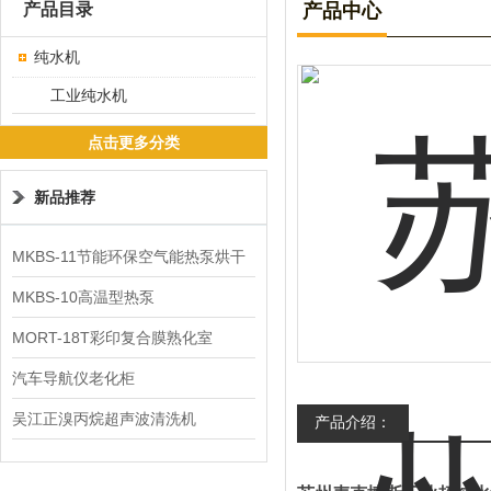
产品目录
产品中心
纯水机
工业纯水机
点击更多分类
新品推荐
MKBS-11节能环保空气能热泵烘干
机
MKBS-10高温型热泵
MORT-18T彩印复合膜熟化室
汽车导航仪老化柜
吴江正溴丙烷超声波清洗机
产品介绍：