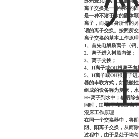
苏州麦克博斯工业超纯水
离子交换是一种特殊的固
是一种不溶于水的固体颗
离子，而把自身所含的另
谓的离子交换。按照所交
离子交换的基本工作原理
1、首先电解质离子（钙
2、离子进入树脂内部；
3、离子交换；
4、H离子或OH根离子
5、H离子或OH根离子
器的串联方式，如强酸性
组成的设备称为复床，水先
H+离子到水中；然后除去水
同时，H+离子和OH-离
混床工作原理
在同一个交换器中，将阴
阴、阳离子交换，从而除
过程中，由于是处于均匀