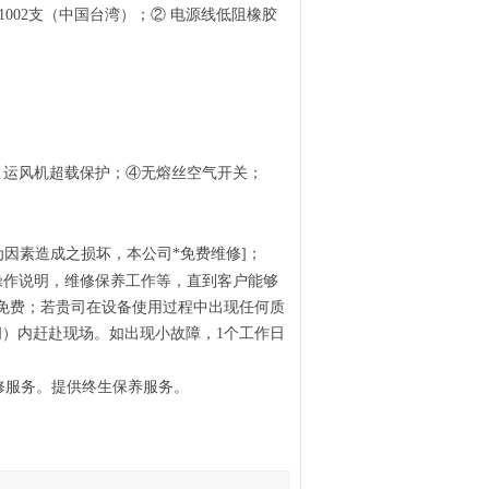
T1002支（中国台湾）；②
电源线低阻橡胶
运风机超载保护；④无熔丝空气开关；
为因素造成之损坏，本公司*免费维修]；
操作说明，维修保养工作等，直到客户能够
免费；若贵司在设备使用过程中出现任何质
间）内赶赴现场。如出现小故障，1个工作日
修服务。提供终生保养服务。