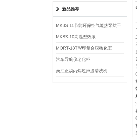
新品推荐
MKBS-11节能环保空气能热泵烘干
机
MKBS-10高温型热泵
MORT-18T彩印复合膜熟化室
汽车导航仪老化柜
吴江正溴丙烷超声波清洗机