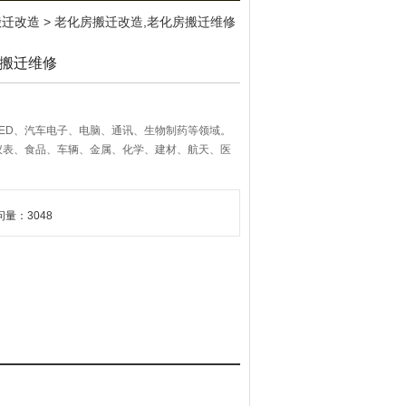
搬迁改造
> 老化房搬迁改造,老化房搬迁维修
房搬迁维修
ED、汽车电子、电脑、通讯、生物制药等领域。
仪表、食品、车辆、金属、化学、建材、航天、医
问量：3048